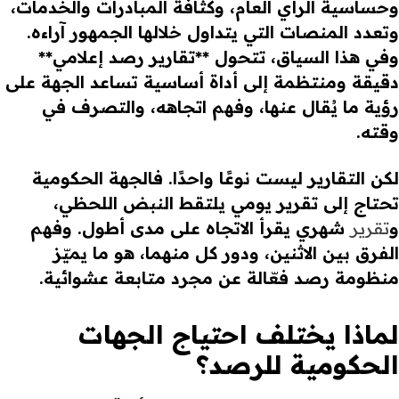
وحساسية الرأي العام، وكثافة المبادرات والخدمات،
وتعدد المنصات التي يتداول خلالها الجمهور آراءه.
وفي هذا السياق، تتحول **تقارير رصد إعلامي**
دقيقة ومنتظمة إلى أداة أساسية تساعد الجهة على
رؤية ما يُقال عنها، وفهم اتجاهه، والتصرف في
وقته.
لكن التقارير ليست نوعًا واحدًا. فالجهة الحكومية
تحتاج إلى تقرير يومي يلتقط النبض اللحظي،
و
تقرير
شهري يقرأ الاتجاه على مدى أطول. وفهم
الفرق بين الاثنين، ودور كل منهما، هو ما يميّز
منظومة رصد فعّالة عن مجرد متابعة عشوائية.
لماذا يختلف احتياج الجهات
الحكومية للرصد؟