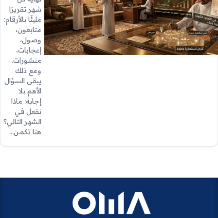
شهر تقريرًا
مليئًا بالأرقام:
متابعون،
وصول،
إعجابات،
منشورات.
ومع ذلك
يبقى السؤال
الأهم بلا
إجابة: ماذا
نفعل في
الشهر التالي؟
هنا تكمن…