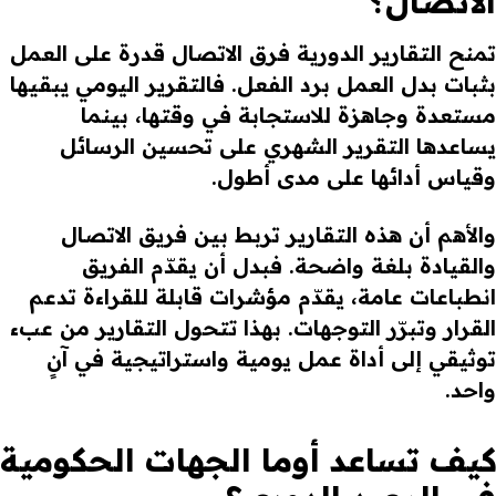
الاتصال؟
تمنح التقارير الدورية فرق الاتصال قدرة على العمل
بثبات بدل العمل برد الفعل. فالتقرير اليومي يبقيها
مستعدة وجاهزة للاستجابة في وقتها، بينما
يساعدها التقرير الشهري على تحسين الرسائل
وقياس أدائها على مدى أطول.
والأهم أن هذه التقارير تربط بين فريق الاتصال
والقيادة بلغة واضحة. فبدل أن يقدّم الفريق
انطباعات عامة، يقدّم مؤشرات قابلة للقراءة تدعم
القرار وتبرّر التوجهات. بهذا تتحول التقارير من عبء
توثيقي إلى أداة عمل يومية واستراتيجية في آنٍ
واحد.
كيف تساعد أوما الجهات الحكومية