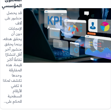
المؤسسي
قد يحصل
منشور على
آلاف
الإعجابات
دون أن
يحقق هدفه،
بينما يحقق
منشور آخر
أقل انتشارًا
تفاعلًا أكثر
قيمة. هذه
المفارقة
وحدها
تكشف لماذا
لا تكفي
الأرقام
السطحية
للحكم على…