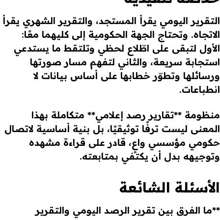
التقرير اليومي يقرأ المستجد، والتقرير الشهري يقرأ
الاتجاه. وتحتاج الجهة الحكومية إلى كليهما معًا:
الأول لتبقى على اطّلاع لحظي وتلتقط ما يستدعي
استجابة سريعة، والثاني لتفهم مسار صورتها
ورسائلها وتطوّر خطابها على أساس بيانات لا
انطباعات.
منظومة **تقارير رصد إعلامي** متكاملة بهذا
المعنى ليست ترفًا توثيقيًا، بل بنية أساسية لاتصال
حكومي مؤسسي واعٍ، قادر على قراءة مشهده
وتوجيهه بدل أن يكتفي بمتابعته.
الأسئلة الشائعة
**ما الفرق بين تقرير الرصد اليومي والتقرير