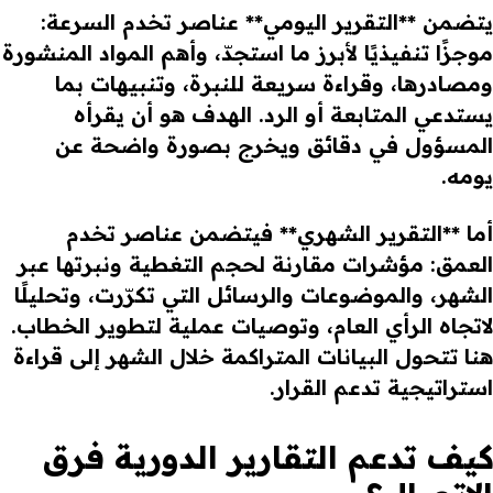
يتضمن **التقرير اليومي** عناصر تخدم السرعة:
موجزًا تنفيذيًا لأبرز ما استجدّ، وأهم المواد المنشورة
ومصادرها، وقراءة سريعة للنبرة، وتنبيهات بما
يستدعي المتابعة أو الرد. الهدف هو أن يقرأه
المسؤول في دقائق ويخرج بصورة واضحة عن
يومه.
أما **التقرير الشهري** فيتضمن عناصر تخدم
العمق: مؤشرات مقارنة لحجم التغطية ونبرتها عبر
الشهر، والموضوعات والرسائل التي تكرّرت، وتحليلًا
لاتجاه الرأي العام، وتوصيات عملية لتطوير الخطاب.
هنا تتحول البيانات المتراكمة خلال الشهر إلى قراءة
استراتيجية تدعم القرار.
كيف تدعم التقارير الدورية فرق