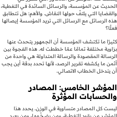
الحديث عن المؤسسة، والرسائل السائدة في التغطية،
والقضايا التي يلتفّ حولها النقاش. والأهم: هل تتطابق
هذه الرسائل مع الرسائل التي تريد المؤسسة إيصالها
فعلًا؟
كثيرًا ما تكتشف المؤسسة أن الجمهور يتحدث عنها
بزاوية مختلفة تمامًا عمّا خططت له. هذه الفجوة بين
الرسالة المقصودة والرسالة المتداولة هي واحدة من
أثمن ما يكشفه تقرير الرصد، لأنها تحدد بدقة أين يجب
أن يتدخل الخطاب الاتصالي.
المؤشر الخامس: المصادر
والحسابات المؤثرة
ليست كل المصادر متساوية في الوزن. يحدد هذا
المؤشر من يقود التغطية، ومن يضخّمها، ومن يعيد