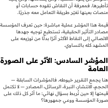
تأطيرها. فمعرفة أن النقاش تقوده حسابات أو
منصات بعينها تغيّر طريقة التعامل معه جذريًا.
قيمة هذا المؤشر عملية مباشرة: حين تعرف المؤسسة
مصادر التأثير الحقيقية، تستطيع توجيه جهدها
الاتصالي إلى النقاط الأكثر أثرًا بدلًا من توزيعه على
المشهد كله بالتساوي.
المؤشر السادس: الأثر على الصورة
العامة
هنا يجمع التقرير خيوطه. فالمؤشرات السابقة —
الحجم، الانتشار، النبرة، الرسائل، المصادر — لا تكتمل
قيمتها إلا حين تُربط بسؤال نهائي: ما أثر كل ذلك على
صورة المؤسسة ووعي جمهورها؟