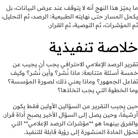
ما يميّز هذا النهج أنه لا يتوقف عند عرض البيانات، بل
يكمل المسار حتى نهايته الطبيعية: الرصد، ثم التحليل،
ثم المؤشرات، ثم التوصية، ثم القرار.
خلاصة تنفيذية
تقرير الرصد الإعلامي الاحترافي يجب أن يجيب عن
خمسة أسئلة متتابعة: ماذا نُشر؟ وأين نُشر؟ وكيف
تفاعل الجمهور؟ وماذا يعني ذلك لصورة المؤسسة؟
وما الخطوة التي يجب اتخاذها؟
حين يجيب التقرير عن السؤالين الأولين فقط يكون
أرشيفًا، وحين يصل إلى السؤال الأخير يصبح أداة قرار.
والفرق بينهما هو **مؤشرات الرصد الإعلامي** التي
تحوّل المادة المنشورة إلى رؤية قابلة للتنفيذ.