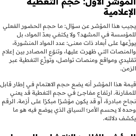
المؤشر الأول: حجم التغطية
الإعلامية
يجيب هذا المؤشر عن سؤال: ما حجم الحضور الفعلي
للمؤسسة في المشهد؟ ولا يكتفي بعدّ المواد، بل
يوزّعها على أبعاد ذات معنى: عدد المواد المنشورة،
والمنصات التي ظهرت عليها، وتنوّع المصادر بين إعلام
تقليدي ومواقع ومنصات تواصل، وتوزّع التغطية عبر
الزمن.
قيمة هذا المؤشر أنه يضع حجم الاهتمام في إطار قابل
للمقارنة. ارتفاع مفاجئ في حجم التغطية قد يعني
نجاح مبادرة، أو قد يكون مؤشرًا مبكرًا على أزمة. الرقم
وحده لا يحسم الأمر؛ السياق الذي يوضع فيه هو ما
يكشف دلالته.