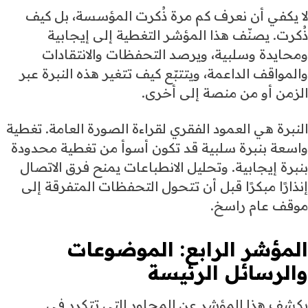
لا يكفي أن نعرف كم مرة ذُكرت المؤسسة، بل كيف
ذُكرت. يصنّف هذا المؤشر التغطية إلى إيجابية
ومحايدة وسلبية، ويرصد التحفظات والانتقادات
والمواقف الداعمة، ويتتبّع كيف تتغير هذه النبرة عبر
الزمن أو من منصة إلى أخرى.
النبرة هي العمود الفقري لقراءة الصورة العامة. تغطية
واسعة بنبرة سلبية قد تكون أسوأ من تغطية محدودة
بنبرة إيجابية. وتحليل الانطباعات يمنح فرق الاتصال
إنذارًا مبكرًا قبل أن تتحول التحفظات المتفرقة إلى
موقف عام راسخ.
المؤشر الرابع: الموضوعات
والرسائل الرئيسة
يكشف هذا المؤشر عن المحاور التي تتكرر في