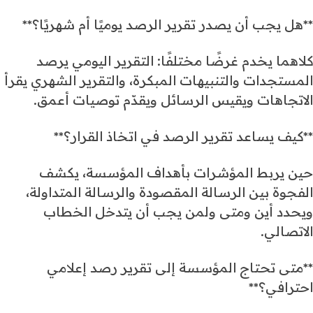
**هل يجب أن يصدر تقرير الرصد يوميًا أم شهريًا؟**
كلاهما يخدم غرضًا مختلفًا: التقرير اليومي يرصد
المستجدات والتنبيهات المبكرة، والتقرير الشهري يقرأ
الاتجاهات ويقيس الرسائل ويقدّم توصيات أعمق.
**كيف يساعد تقرير الرصد في اتخاذ القرار؟**
حين يربط المؤشرات بأهداف المؤسسة، يكشف
الفجوة بين الرسالة المقصودة والرسالة المتداولة،
ويحدد أين ومتى ولمن يجب أن يتدخل الخطاب
الاتصالي.
**متى تحتاج المؤسسة إلى تقرير رصد إعلامي
احترافي؟**