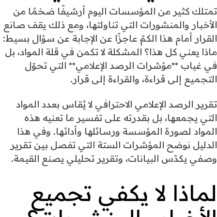
تمتلك كثير من المؤسسات اليوم أرشيفًا ضخمًا من
الأخبار والمنشورات التي تناولتها، ومع ذلك يقف صانع
القرار أمام هذا الكمّ عاجزًا عن الإجابة عن سؤال بسيط:
ماذا يعني كل هذا؟ المشكلة لا تكمن في قلة المواد، بل
في غياب **مؤشرات الرصد الإعلامي** التي تحوّل
التجميع إلى قراءة، والقراءة إلى قرار.
تقرير الرصد الإعلامي الاحترافي لا يُقاس بعدد المواد
التي يجمعها، بل بقدرته على تفسير ما تعنيه هذه
المواد لصورة المؤسسة ورسائلها وأدائها. وفي هذا
الدليل نوضح المؤشرات الستة التي تفصل بين تقرير
وصفي يكدّس البيانات، وتقرير تحليلي يصنع القيمة.
لماذا لا يكفي تجميع