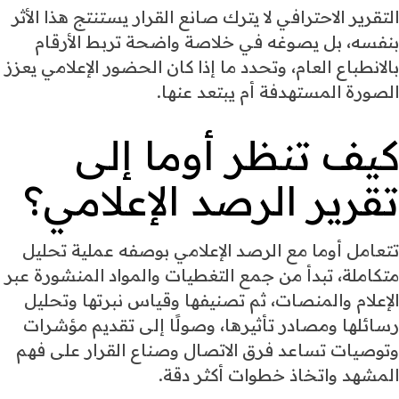
التقرير الاحترافي لا يترك صانع القرار يستنتج هذا الأثر
بنفسه، بل يصوغه في خلاصة واضحة تربط الأرقام
بالانطباع العام، وتحدد ما إذا كان الحضور الإعلامي يعزز
الصورة المستهدفة أم يبتعد عنها.
كيف تنظر أوما إلى
تقرير الرصد الإعلامي؟
تتعامل أوما مع الرصد الإعلامي بوصفه عملية تحليل
متكاملة، تبدأ من جمع التغطيات والمواد المنشورة عبر
الإعلام والمنصات، ثم تصنيفها وقياس نبرتها وتحليل
رسائلها ومصادر تأثيرها، وصولًا إلى تقديم مؤشرات
وتوصيات تساعد فرق الاتصال وصناع القرار على فهم
المشهد واتخاذ خطوات أكثر دقة.