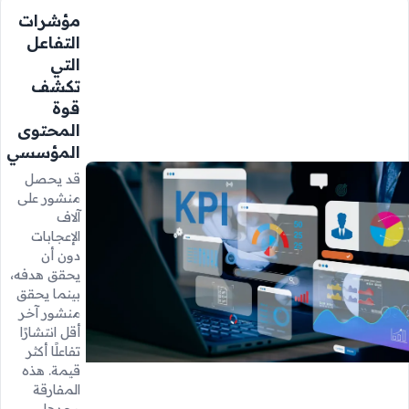
مؤشرات
التفاعل
التي
تكشف
قوة
المحتوى
المؤسسي
قد يحصل
منشور على
آلاف
الإعجابات
دون أن
يحقق هدفه،
بينما يحقق
منشور آخر
أقل انتشارًا
تفاعلًا أكثر
قيمة. هذه
المفارقة