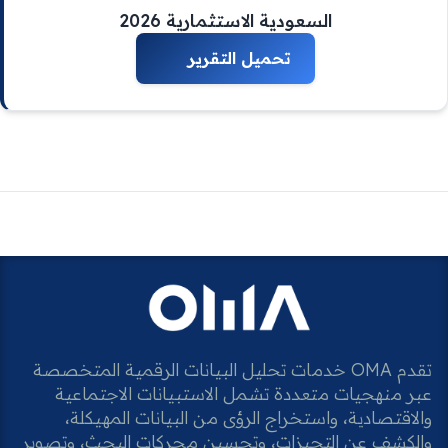
السعودية الاستثمارية 2026
تقدم OMA خدمات تحليل البيانات الرقمية المتخصصة
عبر منهجيات متعددة تشمل الاستبيانات الاجتماعية
والاقتصادية، واستخراج الرؤى من البيانات المهيكلة،
والكشف عن التحيزات، وتحسين محركات البحث، وتصوير