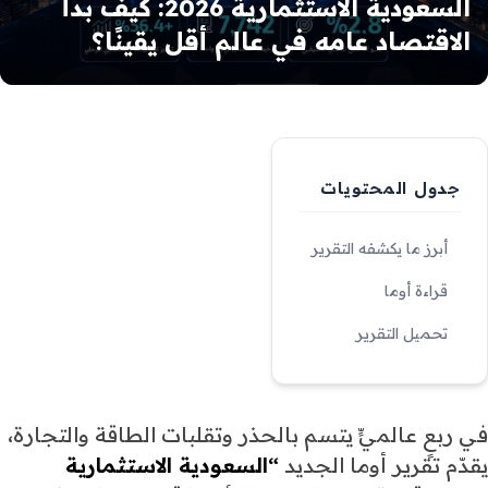
السعودية الاستثمارية 2026: كيف بدأ
الاقتصاد عامه في عالم أقل يقينًا؟
جدول المحتويات
أبرز ما يكشفه التقرير
قراءة أوما
تحميل التقرير
في ربعٍ عالميٍّ يتسم بالحذر وتقلبات الطاقة والتجارة،
يقدّم تقرير أوما الجديد
“السعودية الاستثمارية