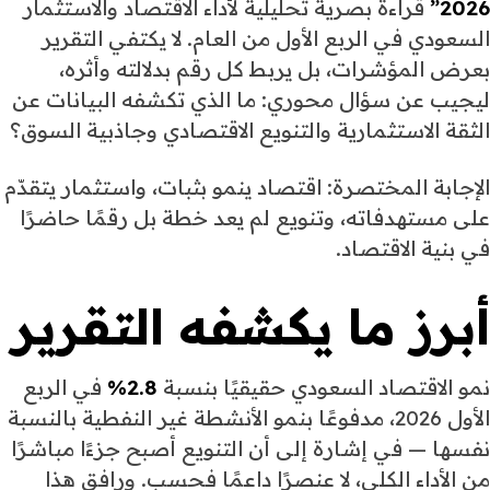
2026”
قراءة بصرية تحليلية لأداء الاقتصاد والاستثمار
السعودي في الربع الأول من العام. لا يكتفي التقرير
بعرض المؤشرات، بل يربط كل رقم بدلالته وأثره،
ليجيب عن سؤال محوري: ما الذي تكشفه البيانات عن
الثقة الاستثمارية والتنويع الاقتصادي وجاذبية السوق؟
الإجابة المختصرة: اقتصاد ينمو بثبات، واستثمار يتقدّم
على مستهدفاته، وتنويع لم يعد خطة بل رقمًا حاضرًا
في بنية الاقتصاد.
أبرز ما يكشفه التقرير
نمو الاقتصاد السعودي حقيقيًا بنسبة
2.8%
في الربع
الأول 2026، مدفوعًا بنمو الأنشطة غير النفطية بالنسبة
نفسها — في إشارة إلى أن التنويع أصبح جزءًا مباشرًا
من الأداء الكلي، لا عنصرًا داعمًا فحسب. ورافق هذا