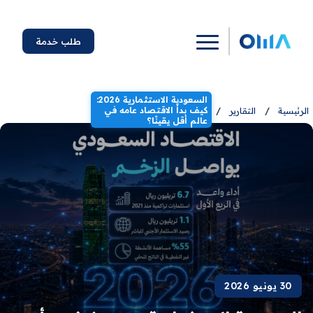
طلب خدمة
السعودية الاستثمارية 2026:
كيف بدأ الاقتصاد عامه في
الرئيسية
/
التقارير
/
عالم أقل يقينًا؟
30 يونيو 2026