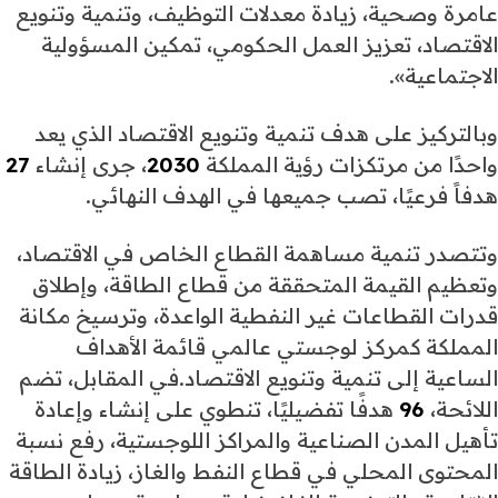
عامرة وصحية، زيادة معدلات التوظيف، وتنمية وتنويع
الاقتصاد، تعزيز العمل الحكومي، تمكين المسؤولية
الاجتماعية».
وبالتركيز على هدف تنمية وتنويع الاقتصاد الذي يعد
واحدًا من مرتكزات رؤية المملكة
2030
، جرى إنشاء
27
هدفاً فرعيًا، تصب جميعها في الهدف النهائي.
وتتصدر تنمية مساهمة القطاع الخاص في الاقتصاد،
وتعظيم القيمة المتحققة من قطاع الطاقة، وإطلاق
قدرات القطاعات غير النفطية الواعدة، وترسيخ مكانة
المملكة كمركز لوجستي عالمي قائمة الأهداف
الساعية إلى تنمية وتنويع الاقتصاد.في المقابل، تضم
اللائحة،
96
هدفًا تفضيليًا، تنطوي على إنشاء وإعادة
تأهيل المدن الصناعية والمراكز اللوجستية، رفع نسبة
المحتوى المحلي في قطاع النفط والغاز، زيادة الطاقة