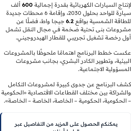
لإنتاج السيارات الكهربائية بقدرة إجمالية
600
ألف
سيارة للواحد بحلول 2030، وإقامة 6 محطات جديدة
للطاقة الشمسية بواقع
6.2
جيجا واط، فضلًا عن
مشروعات بنى تحتية ضخمة في مجال النقل تشمل
أول رخصة تشغيل تجريبي للقطار الهيدروجيني.
عكست خطط البرنامج اهتمامًا ملحوظًا بالمشروعات
البيئية، وتطوير الكادر البشري، بجانب مشروعات
المسؤولية الاجتماعية.
كشف البرنامج عن جدوى كبيرة لمشروعات التكامل
والشراكة بين مختلف القطاعات الاقتصادية «الحكومية
– الحكومية، الحكومية – الخاصة، الخاصة – الخاصة».
يمكنكم الحصول على المزيد من التفاصيل عبر