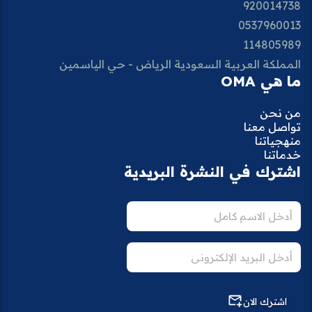
920014738
0537960013
114805989
المملكة العربية السعودية الرياض - حي الياسمين
ما هي OMA
من نحن
تواصل معنا
منهجياتنا
خدماتنا
اشترك في النشرة البريدية
اشترك الان