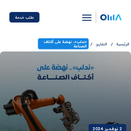
طلب خدمة
«ندلب».. نهضة على أكتاف
الرئيسية
/
التقارير
/
الصناعة
2 نوفمبر 2024