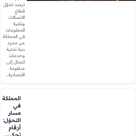
ترصد تحوّل
قطاع
الاتصالات
وتقنية
المعلومات
في المملكة
من مجرد
بنية تحتية
وخدمات
اتصال إلى
منظومة
اقتصادية…
المملكة
في
مسار
التحوّل:
أرقام
تحكي…