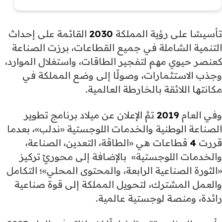
تأسيسًا على رؤية المملكة
2030
القائمة على إحداث
التنمية الشاملة في جميع القطاعات، برزت الصناعة
كعنصر حيوي مهم لتفجير الطاقات، واستغلال الموارد،
وجذب الاستثمارات، وصولًا إلى وضع المملكة في
مكانتها اللائقة بالخارطة العالمية.
وفي العام
2019
تمَّ الإعلان عن ميلاد برنامج تطوير
الصناعة الوطنية والخدمات اللوجستية «ندلب»، بعدما
قررت
4
قطاعات هي «الطاقة، التعدين، الصناعة،
والخدمات اللوجستية» بالإضافة إلى محوريِّ تركيز
«الثورة الصناعية الرابعة، والمحتوى المحلي»؛ التكامل
والعمل المشترك، لتحويل المملكة إلى قوة صناعية
رائدة، ومنصة لوجستية عالمية.