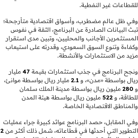
للقطاعات غير النفطية.
وفي ظل عالم مضطرب، وأسواق اقتصادية متأرجحة؛
تبث البيانات الصادرة عن البرنامج، الثقة في نفوس
المستثمرين الأجانب والمحليين، وتبين مدى استقرار
وكفاءة وتنوع السوق السعودي، وقدرته على استيعاب
مزيد من الاستثمارات والأنشطة.
ونجح البرنامج في جذب استثمارات بقيمة
47
مليار
ريال بواسطة «مدن»، و
2.1
مليار ريال بواسطة موانئ،
و
280
مليون ريال بواسطة مدينة الملك سلمان
للطاقة، و
522
مليون ريال بواسطة هيئة المدن
والمناطق الاقتصادية الخاصة.
وفي المقابل، حصد البرنامج عوائد كبيرة جراء عمليات
التطوير التي أحدثها في قطاعاته، شمل ذلك أكثر من
2