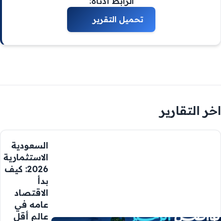
الرابط أدناه:
اخر التقارير
السعودية
الاستثمارية
2026: كيف
بدأ
الاقتصاد
عامه في
عالم أقل