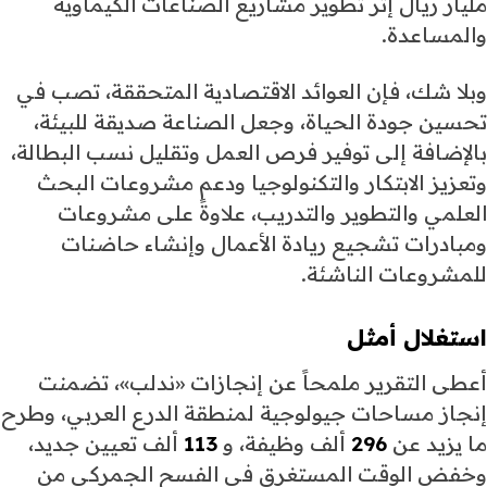
مليار ريال إثر تطوير مشاريع الصناعات الكيماوية
والمساعدة.
وبلا شك، فإن العوائد الاقتصادية المتحققة، تصب في
تحسين جودة الحياة، وجعل الصناعة صديقة للبيئة،
بالإضافة إلى توفير فرص العمل وتقليل نسب البطالة،
وتعزيز الابتكار والتكنولوجيا ودعم مشروعات البحث
العلمي والتطوير والتدريب، علاوةً على مشروعات
ومبادرات تشجيع ريادة الأعمال وإنشاء حاضنات
للمشروعات الناشئة.
استغلال أمثل
أعطى التقرير ملمحاً عن إنجازات «ندلب»، تضمنت
إنجاز مساحات جيولوجية لمنطقة الدرع العربي، وطرح
ما يزيد عن
296
ألف وظيفة، و
113
ألف تعيين جديد،
وخفض الوقت المستغرق في الفسح الجمركي من