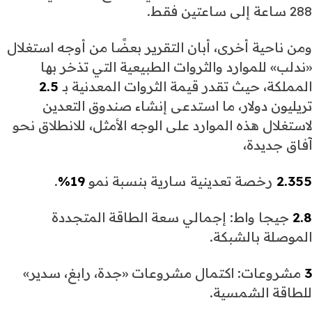
288 ساعة إلى ساعتين فقط.
ومن ناحية أخرى، أبان التقرير بعضًا من أوجه استغلال
«ندلب» للموارد والثروات الطبيعية التي تذخر بها
المملكة، حيث تقدر قيمة الثروات المعدنية بـ
2.5
تريليون دولار، ما استدعى إنشاء صندوق التعدين
لاستغلال هذه الموارد على الوجه الأمثل، للانطلاق نحو
آفاق جديدة،
2.355
رخصة تعدينية
سارية بنسبة نمو
19%
.
2.8
جيجا واط: إجمالي سعة الطاقة المتجددة
الموصلة بالشبكة.
3
مشروعات: اكتمال مشروعات «جدة، رابغ، سدير»
للطاقة الشمسية.