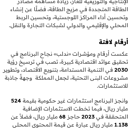
الإنتاجية والتوزيعية للغاز، زيادة مساهمة مصادر
الطاقة المتجددة في مزيج الطاقة، فضلًا عن إنشاء
وتحسين أداء المراكز اللوجستية، وتحسين الربط
المحلي والإقليمي والدولي لشبكات التجارة والنقل.
أرقام لافتة
عكست أرقام ومؤشرات «ندلب» نجاح البرنامج في
تحقيق عوائد اقتصادية كبيرة، تصب في ترسيخ رؤية
2030
في التنمية المستدامة، بتنويع الاقتصاد، وتطوير
مشروعات البنى التحتية، لجعل المملكة وجهةً جاذبة
للاستثمارات.
وانجز البرنامج استثمارات غير حكومية بقيمة
524
مليار ريال، فيما تخطت الاستثمارات الإضافية
المتحققة في
2023
حاجز
68
مليار ريال، فضلاً عن
1.138
مليار ريال عبارة عن قيمة المحتوى المحلي