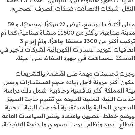
عمليات تطوير «الموظفين، المباني، المعدات، أنظمة
النقل، شبكات الاتصالات، شبكات الصرف الصحي».
وعلى أكتاف البرنامج، نهض 22 مركزًا لوجستيًا، و 59
مدينة صناعية، وأكثر من 11500 منشأة صناعية، كما تم
تركيب أكثر من 1300 مصنعًا جاهزًا، وتمَّ إبرام 3
اتفاقيات لتوريد السيارات الكهربائية لشركات تأجير في
المملكة للمساهمة في جهود الحفاظ على البيئة.
وجرت تحسينات مهمة على الأنظمة والتشريعات
لتكون أكثر مرونةً لأجل زيادة حجم الاستثمارات وجعل
بيئة المملكة أكثر تنافسية وجاذبية، شمل ذلك دراسة
خدمات البنية التحتية للجودة مع تقييم حاجة السوق
السعودي الحالية والمستقبلية لخدمات البنية التحتية
ووضع خطط التطوير، واعتماد ونشر السياسات العامة
لقطاع البريد ونظام البريد السعودي واللائحة التنفيذية.