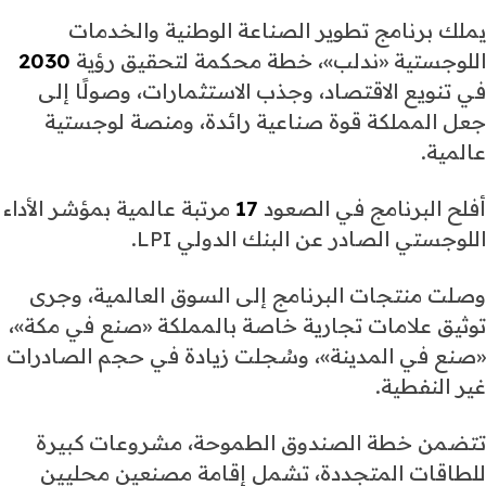
يملك برنامج تطوير الصناعة الوطنية والخدمات
اللوجستية «ندلب»، خطة محكمة لتحقيق رؤية
2030
في تنويع الاقتصاد، وجذب الاستثمارات، وصولًا إلى
جعل المملكة قوة صناعية رائدة، ومنصة لوجستية
عالمية.
أفلح البرنامج في الصعود
17
مرتبة عالمية بمؤشر الأداء
اللوجستي الصادر عن البنك الدولي LPI.
وصلت منتجات البرنامج إلى السوق العالمية، وجرى
توثيق علامات تجارية خاصة بالمملكة «صنع في مكة»،
«صنع في المدينة»، وسُجلت زيادة في حجم الصادرات
غير النفطية.
تتضمن خطة الصندوق الطموحة، مشروعات كبيرة
للطاقات المتجددة، تشمل إقامة مصنعين محليين