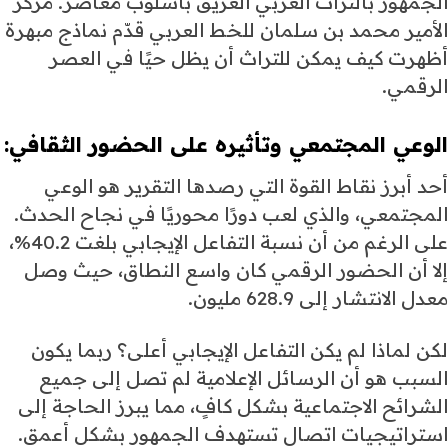
الجمهور بالتراث العربي العريق بأسلوب معاصر. مركز
الأمير محمد بن سلمان للخط العربي قدّم نماذج مبهرة
أظهرت كيف يمكن للتراث أن يظل حيًا في العصر
الرقمي.
الوعي المجتمعي
وتأثيره على الحضور الثقافي:
أحد أبرز نقاط القوة التي رصدها التقرير هو الوعي
المجتمعي، والذي لعب دورًا محوريًا في نجاح الحدث.
على الرغم من أن نسبة التفاعل الإيجابي بلغت 40.2%،
إلا أن الحضور الرقمي كان واسع النطاق، حيث وصل
معدل الانتشار إلى 628.9 مليون.
لكن لماذا لم يكن التفاعل الإيجابي أعلى؟ ربما يكون
السبب هو أن الرسائل الإعلامية لم تصل إلى جميع
الشرائح الاجتماعية بشكل كافٍ، مما يبرز الحاجة إلى
استراتيجيات اتصال تستهدف الجمهور بشكل أعمق.