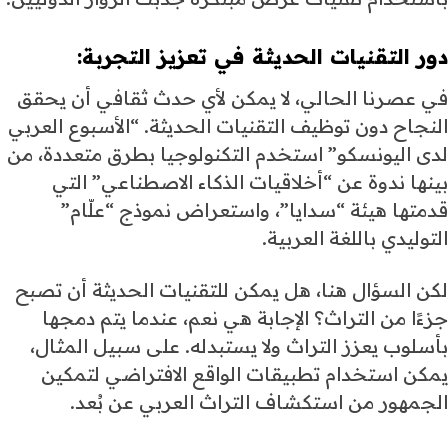
دور
التقنيات الحديثة
في تعزيز التجربة:
في عصرنا الحالي، لا يمكن لأي حدث ثقافي أن يحقق
النجاح دون توظيف التقنيات الحديثة. “الأسبوع العربي
لدى اليونسكو” استخدم التكنولوجيا بطرق متعددة، من
بينها ندوة عن “أخلاقيات الذكاء الاصطناعي” التي
قدمتها هيئة “سدايا”، واستعراض نموذج “علّام”
التوليدي باللغة العربية.
لكن السؤال هنا، هل يمكن للتقنيات الحديثة أن تصبح
جزءًا من التراث؟ الإجابة هي نعم، عندما يتم دمجها
بأسلوب يعزز التراث ولا يستبدله. على سبيل المثال،
يمكن استخدام تطبيقات الواقع الافتراضي لتمكين
الجمهور من استكشاف التراث العربي عن بُعد.