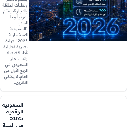
وتقلبات الطاقة
والتجارة، يقدّم
تقرير أوما
الجديد
“السعودية
الاستثمارية
2026” قراءة
بصرية تحليلية
لأداء الاقتصاد
والاستثمار
السعودي في
الربع الأول من
العام. لا يكتفي
التقرير…
السعودية
الرقمية
2025:
من البنية