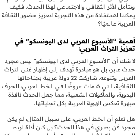
ونتأمل الأثر الثقافي والاجتماعي لهذا الحدث. فكيف
يمكننا الاستفادة من هذه التجربة لتعزيز حضور الثقافة
العربية عالميًا؟
أهمية “
الأسبوع العربي
لدى اليونسكو” في
تعزيز
التراث العربي
:
لا شك أن “الأسبوع العربي لدى اليونسكو” ليس مجرد
حدث عابر، بل هو مبادرة تهدف إلى إظهار غنى التراث
العربي وتنوعه. شاركت 22 دولة عربية بجناحاتها
الثقافية، التي شملت عروضًا في الخط العربي، الحرف
اليدوية، والمأكولات الشعبية، مما جعل الحدث نافذة
مبهرة تعكس الهوية العربية بكل تجلياتها.
هل تعلم أن الخط العربي، على سبيل المثال، لم يكن
مجرد فن بصري في هذا الحدث؟ بل كان أداة لربط