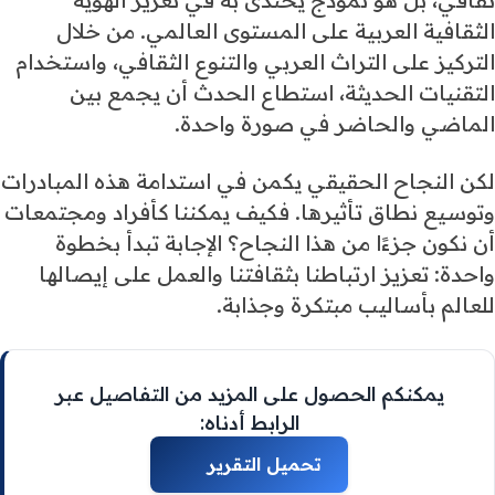
ثقافي، بل هو نموذج يُحتذى به في تعزيز الهوية
الثقافية العربية على المستوى العالمي. من خلال
التركيز على التراث العربي والتنوع الثقافي، واستخدام
التقنيات الحديثة، استطاع الحدث أن يجمع بين
الماضي والحاضر في صورة واحدة.
لكن النجاح الحقيقي يكمن في استدامة هذه المبادرات
وتوسيع نطاق تأثيرها. فكيف يمكننا كأفراد ومجتمعات
أن نكون جزءًا من هذا النجاح؟ الإجابة تبدأ بخطوة
واحدة: تعزيز ارتباطنا بثقافتنا والعمل على إيصالها
للعالم بأساليب مبتكرة وجذابة.
يمكنكم الحصول على المزيد من التفاصيل عبر
الرابط أدناه: