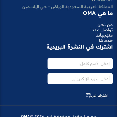
المملكة العربية السعودية الرياض - حي الياسمين
ما هي OMA
من نحن
تواصل معنا
منهجياتنا
خدماتنا
اشترك في النشرة البريدية
اشترك الان
جميع الحقوق محفوظة لدى 2026 ©OMA