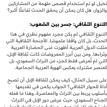
تخيل لو تم استخدام قصص ملهمة من المشاركين
والزوار، هل كان يمكن أن يحقق الحدث تفاعلًا أكبر؟
التنوع الثقافي
: جسر بين الشعوب:
التنوع الثقافي لم يكن مجرد مفهوم نظري في هذا
الحدث، بل كان واقعًا ملموسًا. الأجنحة الثقافية التي
مثلت الدول العربية أظهرت غنى الحضارة العربية
وثراءها. ومن بين أبرز المعروضات كانت ثقافة الإبل،
التي لم تُعرض فقط كجزء من التراث السعودي، بل
كعنصر مشترك يعكس الهوية العربية الجماعية.
على سبيل المثال، كيف يمكن لثقافة الإبل أن تصبح
أداة للحوار الثقافي؟ الجواب يكمن في تقديمها
بأسلوب يربط بين التراث والمعاصرة. وهذا ما فعله
الجناح السعودي، حيث عرض دور الإبل في التراث
باستخدام تقنيات عرض مبتكرة جذبت الزوار الدوليين.