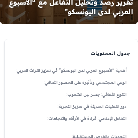
تقرير رصد وتحليل التفاعل مع “الأسبوع
العربي لدى اليونسكو”
جدول المحتويات
أهمية “الأسبوع العربي لدى اليونسكو” في تعزيز التراث العربي:
الوعي المجتمعي وتأثيره على الحضور الثقافي:
التنوع الثقافي: جسر بين الشعوب:
دور التقنيات الحديثة في تعزيز التجربة:
التفاعل الإعلامي: قراءة في الأرقام والاتجاهات:
التحديات والفرص المستقبلية: