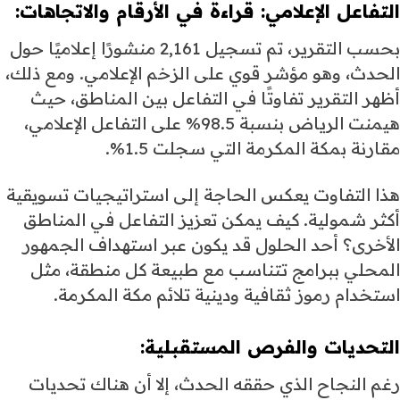
التفاعل الإعلامي: قراءة في الأرقام والاتجاهات:
بحسب التقرير، تم تسجيل 2,161 منشورًا إعلاميًا حول
الحدث، وهو مؤشر قوي على الزخم الإعلامي. ومع ذلك،
أظهر التقرير تفاوتًا في التفاعل بين المناطق، حيث
هيمنت الرياض بنسبة 98.5% على التفاعل الإعلامي،
مقارنة بمكة المكرمة التي سجلت 1.5%.
هذا التفاوت يعكس الحاجة إلى استراتيجيات تسويقية
أكثر شمولية. كيف يمكن تعزيز التفاعل في المناطق
الأخرى؟ أحد الحلول قد يكون عبر استهداف الجمهور
المحلي ببرامج تتناسب مع طبيعة كل منطقة، مثل
استخدام رموز ثقافية ودينية تلائم مكة المكرمة.
التحديات والفرص المستقبلية:
رغم النجاح الذي حققه الحدث، إلا أن هناك تحديات