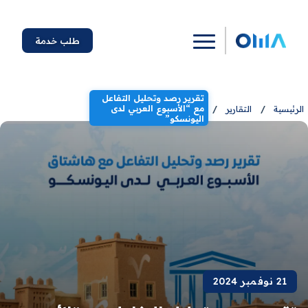
طلب خدمة
تقرير رصد وتحليل التفاعل
مع “الأسبوع العربي لدى
الرئيسية
/
التقارير
/
اليونسكو”
21 نوفمبر 2024