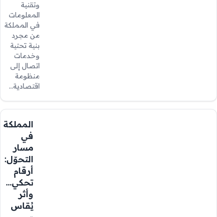
وتقنية
المعلومات
في المملكة
من مجرد
بنية تحتية
وخدمات
اتصال إلى
منظومة
اقتصادية…
المملكة
في
مسار
التحوّل:
أرقام
تحكي…
وأثر
يُقاس