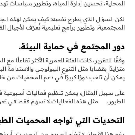
المحلية، تحسين إدارة المياه، وتطوير سياسات تهدف 
لكن السؤال الذي يطرح نفسه: كيف يمكن لهذه الجهو
المجتمعية، وتطوير برامج تعليمية تُعرّف الأجيال ا
دور المجتمع في حماية البيئة.
متزايدًا بقضايا مثل التنوع البيولوجي والاستدامة الب
يمكن أن تلعب دورًا كبيرًا في دعم المحميات من خلال
على سبيل المثال، يمكن تنظيم فعاليات أسبوعية ف
الطيور. مثل هذه الفعاليات لا تسهم فقط في تعزيز ا
التحديات التي تواجه
المحميات الطب
رغم هذا الإنجاز، لا تخلو الطريق من التحديات. أبرزها