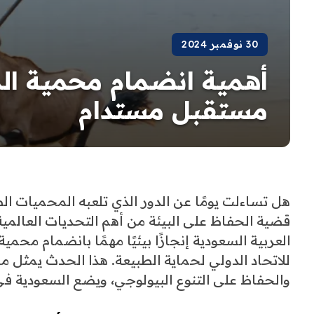
30 نوفمبر 2024
أهمية انضمام محمية الم
مستقبل مستدام
هل تساءلت يومًا عن الدور الذي تلعبه المحميات ال
قضية الحفاظ على البيئة من أهم التحديات العالمي
العربية السعودية إنجازًا بيئيًا مهمًا بانضمام محمي
للاتحاد الدولي لحماية الطبيعة. هذا الحدث يمثل م
والحفاظ على التنوع البيولوجي، ويضع السعودية في 