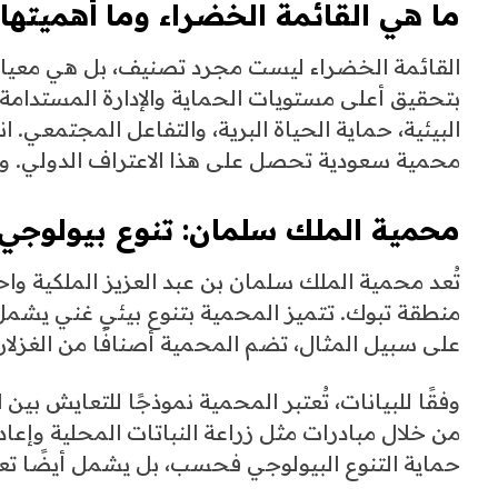
ما هي
القائمة الخضراء
وما أهميتها؟
القائمة الخضراء ليست مجرد تصنيف، بل هي معيار
بتحقيق أعلى مستويات الحماية والإدارة المستدامة.
البيئية، حماية الحياة البرية، والتفاعل المجتمعي.
محمية سعودية تحصل على هذا الاعتراف الدولي. ولك
محمية الملك سلمان: تنوع بيولوجي 
تُعد محمية الملك سلمان بن عبد العزيز الملكية وا
منطقة تبوك. تتميز المحمية بتنوع بيئي غني يشمل ال
على سبيل المثال، تضم المحمية أصنافًا من الغزلان
وفقًا للبيانات، تُعتبر المحمية نموذجًا للتعايش بي
من خلال مبادرات مثل زراعة النباتات المحلية وإعادة
حماية التنوع البيولوجي فحسب، بل يشمل أيضًا تعز