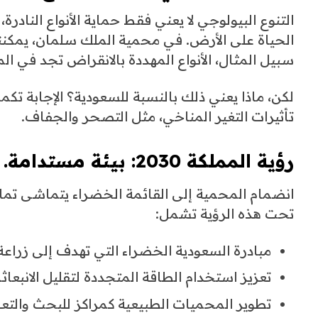
التنوع البيولوجي لا يعني فقط حماية الأنواع النادر
الحياة على الأرض. في محمية الملك سلمان، يمكننا ر
سبيل المثال، الأنواع المهددة بالانقراض تجد في المحم
لكن، ماذا يعني ذلك بالنسبة للسعودية؟ الإجابة تكم
تأثيرات التغير المناخي، مثل التصحر والجفاف.
رؤية المملكة 2030: بيئة مستدامة.
تحت هذه الرؤية تشمل:
مبادرة السعودية الخضراء التي تهدف إلى زراعة 
تعزيز استخدام الطاقة المتجددة لتقليل الانبعاثا
تطوير المحميات الطبيعية كمراكز للبحث والتعل