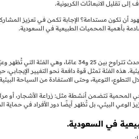
إلى تقليل الانبعاثات الكربونية.
د أن تكون مستدامة؟ الإجابة تكمن في تعزيز المشارك
لقادمة بأهمية المحميات الطبيعية في السعودية.
وفقًا للتقرير، كانت الفئة العمرية الأكثر تفاعلًا مع الحدث تتراوح بين 25 و34 عامًا، وهي الفئة التي تُظهر و
يئية. هذه الفئة تمثل قوة دافعة نحو التغيير الإيجابي، ح
 التطوع، التوعية، وحتى الاستفادة من السياحة البيئية.
ي المحمية تتضمن أنشطة مثل: زراعة الأشجار، أو مرا
لوعي البيئي، بل تُظهر أيضًا دور الأفراد في حماية ال
يعية في السعودية.
: