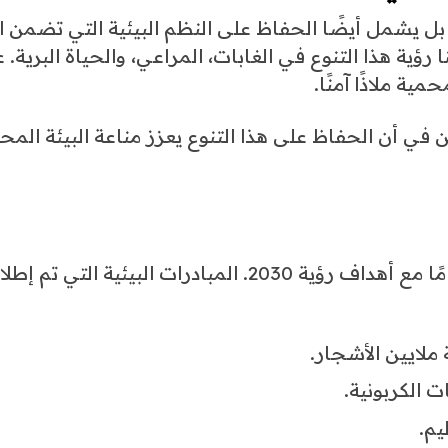
ة، بل يشمل أيضًا الحفاظ على النظم البيئية التي تضمن 
ؤية هذا التنوع في الغابات، المراعي، والحياة البرية. 
ية ملاذًا آمنًا.
ن في أن الحفاظ على هذا التنوع يعزز مناعة البيئة المح
انضمام المحمية إلى القائمة الخضراء يتماشى تمامًا مع أهداف رؤية 2030. المبادرات البيئية التي ت
ملايين الأشجار.
ت الكربونية.
يم.