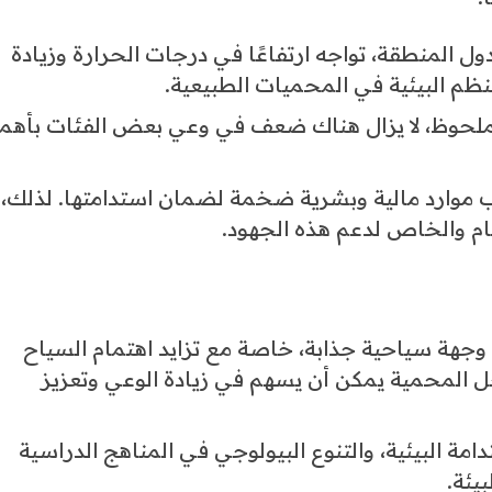
ل المنطقة، تواجه ارتفاعًا في درجات الحرارة وزيادة
ظم البيئية في المحميات الطبيعية.
الملحوظ، لا يزال هناك ضعف في وعي بعض الفئات بأهم
لب موارد مالية وبشرية ضخمة لضمان استدامتها. لذلك،
ام والخاص لدعم هذه الجهود.
 وجهة سياحية جذابة، خاصة مع تزايد اهتمام السياح
خل المحمية يمكن أن يسهم في زيادة الوعي وتعزيز
امة البيئية، والتنوع البيولوجي في المناهج الدراسية
يئة.