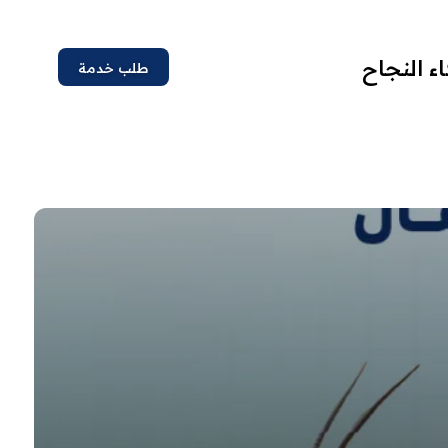
ء النجاح
طلب خدمة