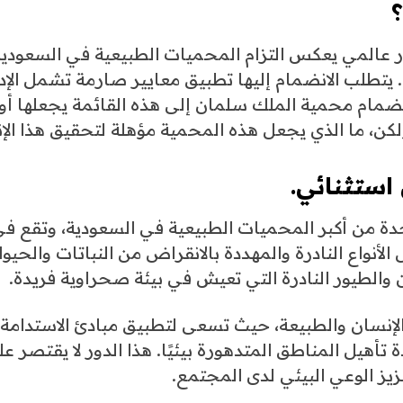
 عالمي يعكس التزام المحميات الطبيعية في السعودية
 يتطلب الانضمام إليها تطبيق معايير صارمة تشمل الإدا
 انضمام محمية الملك سلمان إلى هذه القائمة يجعلها أو
ن، ما الذي يجعل هذه المحمية مؤهلة لتحقيق هذا الإن
استثنائي.
حدة من أكبر المحميات الطبيعية في السعودية، وتقع ف
أنواع النادرة والمهددة بالانقراض من النباتات والحيوا
 والطيور النادرة التي تعيش في بيئة صحراوية فريدة.
ن الإنسان والطبيعة، حيث تسعى لتطبيق مبادئ الاستدامة ا
 تأهيل المناطق المتدهورة بيئيًا. هذا الدور لا يقتصر ع
يز الوعي البيئي لدى المجتمع.