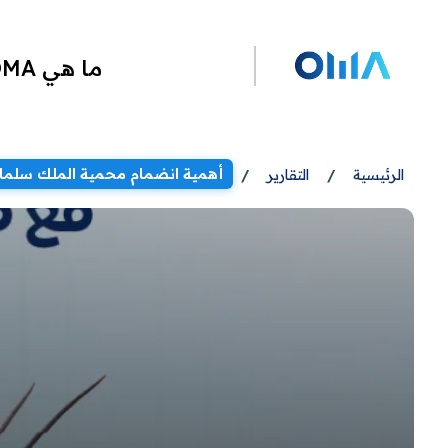
ما هي OMA
أهمية انضمام محمية الملك سلمان
الرئيسية
/
التقارير
/