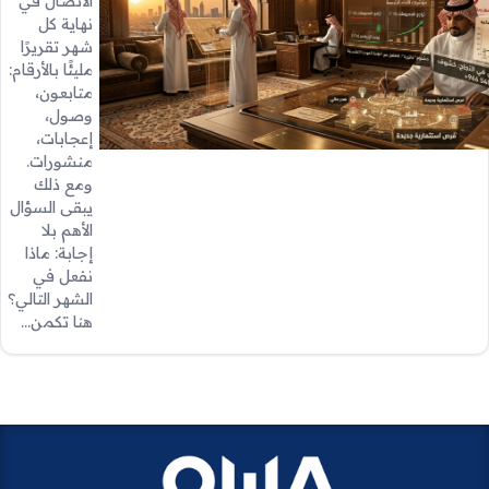
الاتصال في
نهاية كل
شهر تقريرًا
مليئًا بالأرقام:
متابعون،
وصول،
إعجابات،
منشورات.
ومع ذلك
يبقى السؤال
الأهم بلا
إجابة: ماذا
نفعل في
الشهر التالي؟
هنا تكمن…