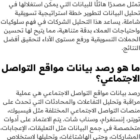
تمثل مصدرًا هائلًا للبيانات التي يمكن استغلالها في
تحليل البيانات لتطوير
خطة استراتيجية تسويقية
شاملة. يساعد هذا التحليل الشركات في فهم سلوكيات
واحتياجات العملاء بدقة متناهية، مما يتيح لها تحسين
الحملات التسويقية ورفع مستوى الأداء لتحقيق أفضل
النتائج.
ما هو رصد بيانات مواقع التواصل
الاجتماعي؟
رصد بيانات مواقع التواصل الاجتماعي هي عملية
مراقبة وتحليل التفاعلات والمحادثات التي تحدث على
منصات التواصل الاجتماعي المختلفة مثل فيسبوك،
تويتر، إنستغرام، وسناب شات. يتم الاعتماد على أدوات
متخصصة في جمع البيانات مثل التعليقات، الإعجابات،
المشاركات، وحتى الهاشتاغات، وتحليلها لاستخلاص