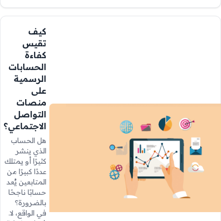
كيف
تقيس
كفاءة
الحسابات
الرسمية
على
منصات
التواصل
الاجتماعي؟
هل الحساب
الذي ينشر
كثيرًا أو يمتلك
عددًا كبيرًا من
المتابعين يُعد
حسابًا ناجحًا
بالضرورة؟
في الواقع، لا.