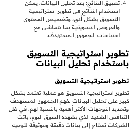
تطبيق النتائج: بعد تحليل البيانات، يمكن
استخدام النتائج في تطوير استراتيجية
التسويق بشكل أدق، وتخصيص المحتوى
والعروض التسويقية بما يتماشى مع
احتياجات الجمهور المستهدف.
تطوير استراتيجية التسويق
باستخدام تحليل البيانات
تطوير استراتيجية التسويق
تطوير استراتيجية التسويق هو عملية تعتمد بشكل
كبير على تحليل البيانات لفهم الجمهور المستهدف
وتحديد التوجهات الأكثر أهمية بالنسبة لهم. في ظل
التنافس الشديد الذي يشهده السوق اليوم، باتت
الشركات تحتاج إلى بيانات دقيقة وموثوقة لتوجيه