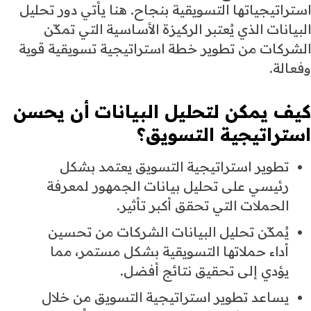
استراتيجياتها التسويقية بنجاح. هنا يأتي دور تحليل
البيانات الذي يُعتبر الركيزة الأساسية التي تمكّن
الشركات من تطوير خطة استراتيجية تسويقية قوية
وفعالة.
كيف يمكن لتحليل البيانات أن يحسن
استراتيجية التسويق؟
تطوير استراتيجية التسويق يعتمد بشكل
رئيسي على تحليل بيانات الجمهور لمعرفة
الحملات التي تحقق أكبر تأثير.
يُمكّن تحليل البيانات الشركات من تحسين
أداء حملاتها التسويقية بشكل مستمر، مما
يؤدي إلى تحقيق نتائج أفضل.
يساعد تطوير استراتيجية التسويق من خلال