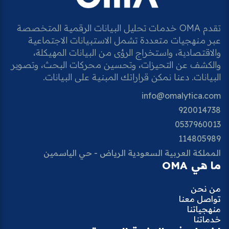
تقدم OMA خدمات تحليل البيانات الرقمية المتخصصة
عبر منهجيات متعددة تشمل الاستبيانات الاجتماعية
والاقتصادية، واستخراج الرؤى من البيانات المهيكلة،
والكشف عن التحيزات، وتحسين محركات البحث، وتصوير
البيانات. دعنا نمكن قراراتك المبنية على البيانات.
info@omalytica.com
920014738
0537960013
114805989
المملكة العربية السعودية الرياض - حي الياسمين
ما هي OMA
من نحن
تواصل معنا
منهجياتنا
خدماتنا