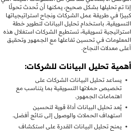
إذا تم تحليلها بشكل صحيح، يمكنها أن تُحدث تحولًا
كبيرًا في طريقة عمل الشركات ونجاح استراتيجياتها
التسويقية. باستخدام تحليل البيانات لتطوير خطة
استراتيجية تسويقية، تستطيع الشركات استغلال هذه
المعلومات في تحسين تفاعلها مع الجمهور وتحقيق
أعلى معدلات النجاح.
أهمية تحليل البيانات
للشركات
:
يساعد تحليل البيانات الشركات على
تخصيص حملاتها التسويقية بما يتناسب مع
اهتمامات الجمهور.
يُعد تحليل البيانات أداة قوية لتحسين
استهداف الحملات والوصول إلى نتائج أفضل.
يمنح تحليل البيانات القدرة على استكشاف