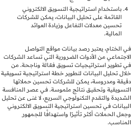
باستخدام استراتيجية التسويق الالكتروني
القائمة على تحليل البيانات، يمكن للشركات
تحسين معدلات التفاعل وزيادة العوائد
المالية.
في الختام، يعتبر رصد بيانات مواقع التواصل
الاجتماعي من الأدوات الضرورية التي تساعد الشركات
في تطوير استراتيجيات تسويق فعّالة وناجحة. من
خلال تحليل البيانات لتطوير خطة استراتيجية تسويقية
دقيقة ومدروسة، يمكن للشركات تحسين حملاتها
التسويقية وتحقيق نتائج ملموسة. في عصر المنافسة
الشديدة والتقدم التكنولوجي السريع، لا غنى عن تحليل
البيانات في تحسين استراتيجية التسويق الالكتروني
وجعل الحملات أكثر تأثيرًا واستهدافًا للجمهور
المناسب.