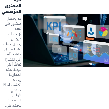
المحتوى
المؤسسي
قد يحصل
منشور على
آلاف
الإعجابات
دون أن
يحقق هدفه،
بينما يحقق
منشور آخر
أقل انتشارًا
تفاعلًا أكثر
قيمة. هذه
المفارقة
وحدها
تكشف لماذا
لا تكفي
الأرقام
السطحية
للحكم على…