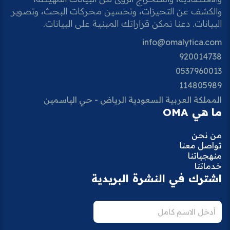
والكشف عن التحيزات، وتحسين محركات البحث، وتصوير
البيانات. دعنا نمكن قراراتك المبنية على البيانات.
info@omalytica.com
920014738
0537960013
114805989
المملكة العربية السعودية الرياض - حي الياسمين
ما هي OMA
من نحن
تواصل معنا
منهجياتنا
خدماتنا
اشترك في النشرة البريدية