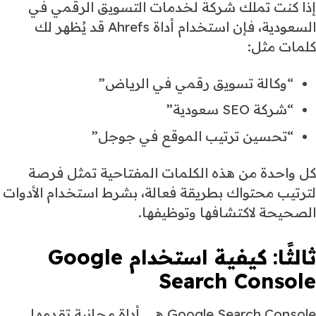
إذا كنت تملك شركة لخدمات التسويق الرقمي في
السعودية، فإن استخدام أداة Ahrefs قد يُظهر لك
كلمات مثل:
“وكالة تسويق رقمي في الرياض”
“شركة SEO سعودية”
“تحسين ترتيب الموقع في جوجل”
كل واحدة من هذه الكلمات المفتاحية تمثل فرصة
لترتيب محتواك بطريقة فعالة، بشرط استخدام الأدوات
الصحيحة لاكتشافها وتوظيفها.
ثالثًا:
كيفية استخدام Google
Search Console
Google Search Console هي أداة مجانية تقدمها