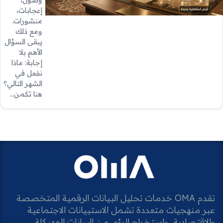
إعجابات،
منشورات.
ومع ذلك
يبقى السؤال
الأهم بلا
إجابة: ماذا
نفعل في
الشهر التالي؟
هنا تكمن…
تقدم OMA خدمات تحليل البيانات الرقمية المتخصصة
عبر منهجيات متعددة تشمل الاستبيانات الاجتماعية
والاقتصادية، واستخراج الرؤى من البيانات المهيكلة،