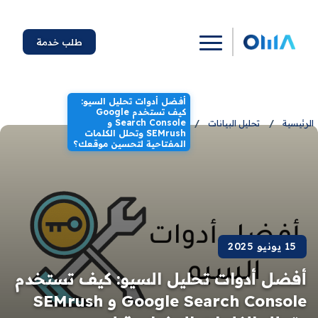
طلب خدمة
أفضل أدوات تحليل السيو:
كيف تستخدم Google
Search Console و
الرئيسية
/
تحليل البيانات
/
SEMrush وتحلل الكلمات
المفتاحية لتحسين موقعك؟
15 يونيو 2025
أفضل أدوات تحليل السيو: كيف تستخدم
Google Search Console و SEMrush