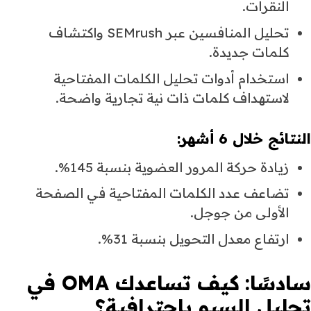
النقرات.
تحليل المنافسين عبر SEMrush واكتشاف
كلمات جديدة.
استخدام أدوات تحليل الكلمات المفتاحية
لاستهداف كلمات ذات نية تجارية واضحة.
النتائج خلال 6 أشهر:
زيادة حركة المرور العضوية بنسبة 145%.
تضاعف عدد الكلمات المفتاحية في الصفحة
الأولى من جوجل.
ارتفاع معدل التحويل بنسبة 31%.
سادسًا: كيف تساعدك OMA في
تحليل السيو باحترافية؟