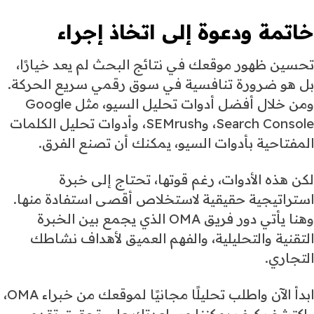
خاتمة ودعوة إلى اتخاذ إجراء
تحسين ظهور موقعك في نتائج البحث لم يعد خيارًا،
بل هو ضرورة تنافسية في سوق رقمي سريع الحركة.
ومن خلال أفضل أدوات تحليل السيو، مثل Google
Search Console، وSEMrush، وأدوات تحليل الكلمات
المفتاحية بأدوات السيو، يمكنك أن تصنع الفرق.
لكن هذه الأدوات، رغم قوتها، تحتاج إلى خبرة
استراتيجية حقيقية لاستخلاص أقصى استفادة منها.
وهنا يأتي دور فريق OMA الذي يجمع بين الخبرة
التقنية والتحليلية، والفهم العميق لأهداف نشاطك
التجاري.
ابدأ الآن واطلب تحليلًا مجانيًا لموقعك من خبراء OMA،