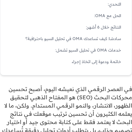
التحدي:
الحل مع OMA:
النتائج خلال 6 أشهر:
سادسًا: كيف تساعدك OMA في تحليل السيو باحترافية؟
خدمات OMA في تحليل السيو تشمل:
خاتمة ودعوة إلى اتخاذ إجراء
في العصر الرقمي الذي نعيشه اليوم، أصبح تحسين
محركات البحث (SEO) هو المفتاح الذهبي لتحقيق
الظهور، الانتشار، والنمو الرقمي المستدام. ولكن، ما لا
يعلمه الكثيرون أن تحسين ترتيب موقعك في نتائج
البحث لا يعتمد فقط على كتابة محتوى جيد أو اختيار
تصميم جذاب، بل يتطلب أدوات تحليل دقيقة تُساعدك