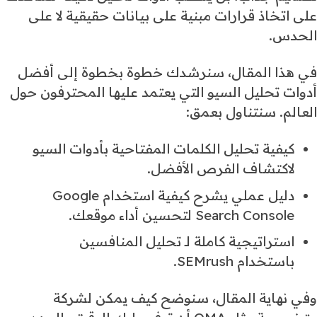
على اتخاذ قرارات مبنية على بيانات حقيقية لا على
الحدس.
في هذا المقال، سنرشدك خطوة بخطوة إلى أفضل
أدوات تحليل السيو التي يعتمد عليها المحترفون حول
العالم. سنتناول بعمق:
كيفية تحليل الكلمات المفتاحية بأدوات السيو
لاكتشاف الفرص الأفضل.
دليل عملي يشرح كيفية استخدام Google
Search Console لتحسين أداء موقعك.
استراتيجية كاملة لـ تحليل المنافسين
باستخدام SEMrush.
وفي نهاية المقال، سنوضح كيف يمكن لشركة