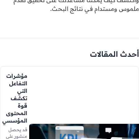
واكتشف كيف يمكننا مساعدتك على تحقيق تقدم
ملموس ومستدام في نتائج البحث.
أحدث المقالات
مؤشرات
التفاعل
التي
تكشف
قوة
المحتوى
المؤسسي
قد يحصل
منشور على