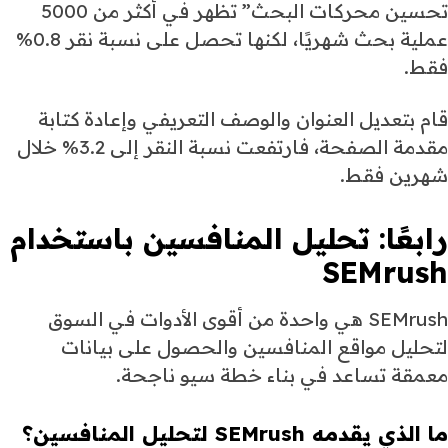
تحسين محركات البحث” تظهر في أكثر من 5000
عملية بحث شهريًا، لكنها تحصل على نسبة نقر 0.8%
فقط.
قام بتعديل العنوان والوصف التعريفي وإعادة كتابة
مقدمة الصفحة، فارتفعت نسبة النقر إلى 3.2% خلال
شهرين فقط.
رابعًا:
تحليل المنافسين باستخدام
SEMrush
SEMrush هي واحدة من أقوى الأدوات في السوق
لتحليل مواقع المنافسين والحصول على بيانات
معمقة تساعد في بناء خطة سيو ناجحة.
ما الذي يقدمه SEMrush لتحليل المنافسين؟