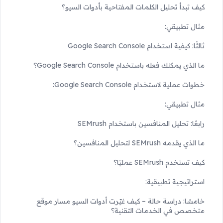
كيف تبدأ تحليل الكلمات المفتاحية بأدوات السيو؟
مثال تطبيقي:
ثالثًا: كيفية استخدام Google Search Console
ما الذي يمكنك فعله باستخدام Google Search Console؟
خطوات عملية لاستخدام Google Search Console:
مثال تطبيقي:
رابعًا: تحليل المنافسين باستخدام SEMrush
ما الذي يقدمه SEMrush لتحليل المنافسين؟
كيف تستخدم SEMrush عمليًا؟
استراتيجية تطبيقية:
خامسًا: دراسة حالة – كيف غيّرت أدوات السيو مسار موقع
متخصص في الخدمات التقنية؟