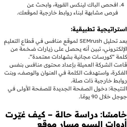
افحص الباك لينكس القوية، وابحث عن
فرص مشابهة لبناء روابط خارجية لموقعك.
استراتيجية تطبيقية:
بعد تحليل SEMrush لموقع منافس في قطاع التعليم
الإلكتروني، تبين أنه يحصل على زيارات ضخمة من
كلمة “كورسات مجانية بشهادات معتمدة”.
قامت الشركة العميلة بإعداد محتوى منافس بنفس
الفكرة، واستهدفت الكلمة في العنوان والوصف، وبنت
روابط خارجية ذات صلة.
النتيجة: دخول الصفحة الجديدة للصفحة الأولى في
جوجل خلال 90 يومًا.
خامسًا: دراسة حالة – كيف غيّرت
أدوات السيو مسار موقع