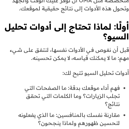
متخصصة مثل OMA أن توفر عليك الوقت والجهد
وتحول هذه الأدوات إلى نتائج حقيقية لموقعك.
أولًا: لماذا تحتاج إلى أدوات تحليل
السيو؟
قبل أن نغوص في الأدوات نفسها، لنتفق على شيء
مهم: ما لا يمكنك قياسه، لا يمكن تحسينه.
أدوات تحليل السيو تتيح لك:
فهم أداء موقعك بدقة: ما الصفحات التي
تجلب الزيارات؟ وما الكلمات التي تحقق
نتائج؟
مقارنة نفسك بالمنافسين: ما الذي يفعلونه
لتحسين ظهورهم ولماذا ينجحون؟