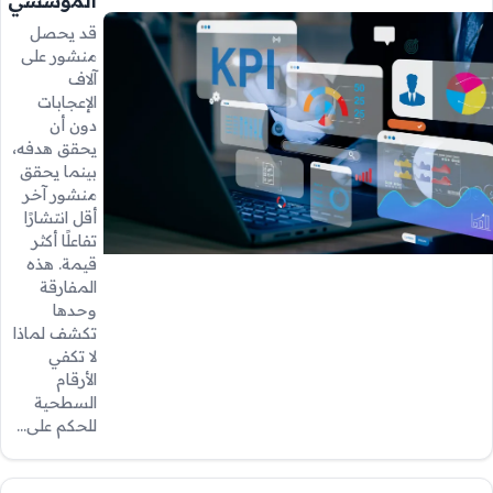
المؤسسي
قد يحصل
منشور على
آلاف
الإعجابات
دون أن
يحقق هدفه،
بينما يحقق
منشور آخر
أقل انتشارًا
تفاعلًا أكثر
قيمة. هذه
المفارقة
وحدها
تكشف لماذا
لا تكفي
الأرقام
السطحية
للحكم على…