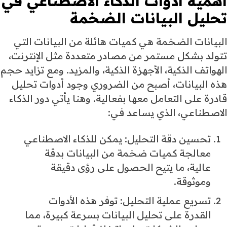
أهمية
أدوات الذكاء الاصطناعي
في
تحليل البيانات الضخمة
البيانات الضخمة هي كميات هائلة من البيانات التي
تتولد بشكل مستمر من مصادر متعددة مثل الإنترنت،
الهواتف الذكية، الأجهزة الذكية، والمزيد. ومع تزايد حجم
هذه البيانات، أصبح من الضروري وجود أدوات تحليل
قادرة على التعامل معها بفعالية. وهنا يأتي دور الذكاء
الاصطناعي، الذي يساعد في:
تحسين دقة التحليل: يمكن للذكاء الاصطناعي
معالجة كميات ضخمة من البيانات بدقة
عالية، ما يتيح الحصول على رؤى دقيقة
وموثوقة.
تسريع عملية التحليل: توفر هذه الأدوات
القدرة على تحليل البيانات بسرعة كبيرة، مما