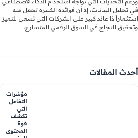
ورغم التحديات التي تواجه استخدام الذكاء الاصطناعي
في تحليل البيانات، إلا أن فوائده الكبيرة تجعل منه
استثماراً ذا عائد كبير على الشركات التي تسعى للتميز
وتحقيق النجاح في السوق الرقمي المتسارع.
أحدث المقالات
مؤشرات
التفاعل
التي
تكشف
قوة
المحتوى