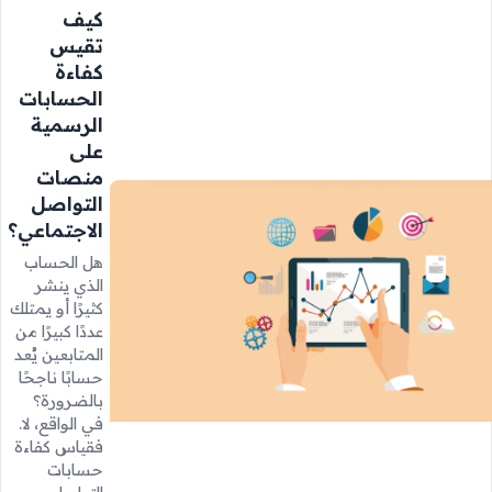
كيف
تقيس
كفاءة
الحسابات
الرسمية
على
منصات
التواصل
الاجتماعي؟
هل الحساب
الذي ينشر
كثيرًا أو يمتلك
عددًا كبيرًا من
المتابعين يُعد
حسابًا ناجحًا
بالضرورة؟
في الواقع، لا.
فقياس كفاءة
حسابات