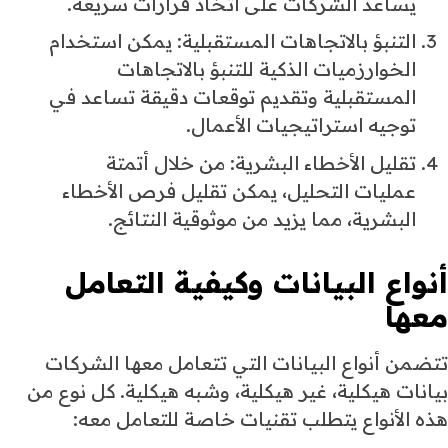
يساعد الشركات على اتخاذ قرارات سريعة.
التنبؤ بالاتجاهات المستقبلية: يمكن استخدام
الخوارزميات الذكية للتنبؤ بالاتجاهات
المستقبلية وتقديم توقعات دقيقة تساعد في
توجيه استراتيجيات الأعمال.
تقليل الأخطاء البشرية: من خلال أتمتة
عمليات التحليل، يمكن تقليل فرص الأخطاء
البشرية، مما يزيد من موثوقية النتائج.
أنواع البيانات وكيفية التعامل
معها
تتضمن أنواع البيانات التي تتعامل معها الشركات
بيانات هيكلية، غير هيكلية، وشبه هيكلية. كل نوع من
هذه الأنواع يتطلب تقنيات خاصة للتعامل معه: