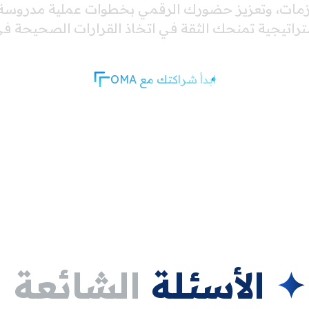
لأزمات، وتعزيز حضورك الرقمي بخطوات عملية مدروسة. 
تراتيجية تمنحك الثقة في اتخاذ القرارات الصحيحة في
ابدأ شراكتك مع OMA
✦
الأسئلة
الشائعة