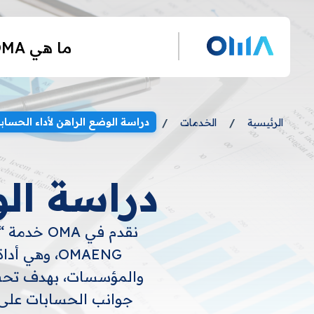
ما هي OMA
دراسة الوضع الراهن لأداء الحساب
الرئيسية
/
الخدمات
/
دراسة الو
نقدم في A
OMAENG، وه
والمؤسسات، بهدف تحسين
جوانب الحسابات على 