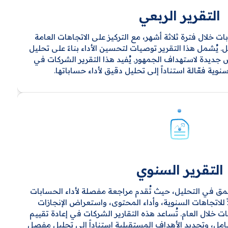
التقرير الربعي
ابات خلال فترة ثلاثة أشهر، مع التركيز على الاتجاهات العامة
. يُشمل هذا التقرير توصيات لتحسين الأداء بناءً على تحليل
 جديدة لاستهداف الجمهور. يُفيد هذا التقرير الشركات في
ية فعّالة استناداً إلى تحليل دقيق لأداء حساباتها.
التقرير السنوي
أعمق في التحليل، حيث تُقدم مراجعة مفصلة لأداء الحسابات
ً للاتجاهات السنوية، وأداء المحتوى، واستعراض الإنجازات
 خلال العام. تُساعد هذه التقارير الشركات في إعادة تقييم
امل، وتحديد الأهداف المستقبلية استناداً إلى تحليل مفصل