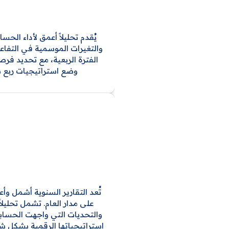
يُقدم تحليلاً أعمق لأداء الحس
والتغيرات الموسمية في التفاعل
الفترة الربعية، مع تحديد فرص
وضع استراتيجيات ربع سنو
تُعد التقارير السنوية أشمل و
على مدار العام. تشمل تحليلا
والتحديات التي واجهت الحسابات
استراتيجياتها الرقمية بشكل ش