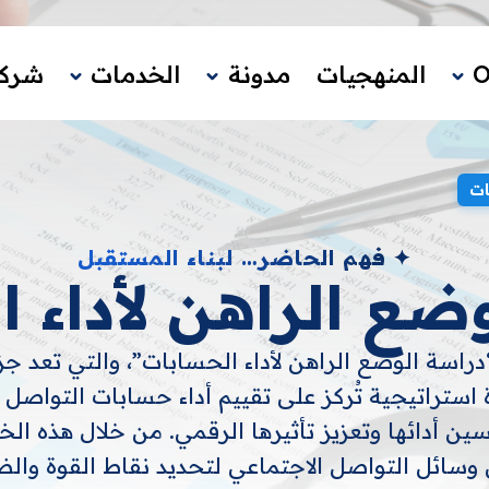
المنهجيات
مدونة
الخدمات
شركا
ات
✦ فهم الحاضر… لبناء المستقبل
ضع الراهن لأداء 
OM خدمة “دراسة الوضع الراهن لأداء الحسابات”، والتي تعد
ي أداة استراتيجية تُركز على تقييم أداء حسابات التواص
 أدائها وتعزيز تأثيرها الرقمي. من خلال هذه الخ
وسائل التواصل الاجتماعي لتحديد نقاط القوة وال