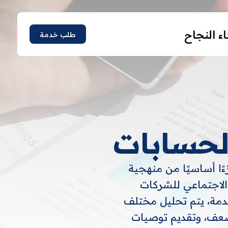
ء النجاح
طلب خدمة
الحسابات
 جزءًا أساسيًا من منهجية
ل الاجتماعي للشركات
دمة، يتم تحليل مختلف
ضعف، وتقديم توصيات