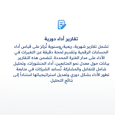
تقارير أداء دورية
تشمل تقارير شهرية، ربعية، وسنوية تُركز على قياس أداء
الحسابات الرقمية وتقديم لمحة دقيقة عن التغيرات في
الأداء على مدار الفترة المحددة. تتضمن هذه التقارير
بيانات حول معدل نمو المتابعين، أداء المنشورات، وتحليل
شامل للتفاعل والمشاركة. تُساعد الشركات في متابعة
تطور الأداء بشكل دوري وتعديل استراتيجياتها استناداً إلى
نتائج التحليل.