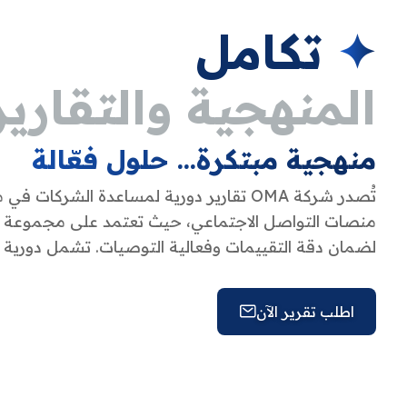
✦
تكامل
المنهجية والتقارير
منهجية مبتكرة… حلول فعّالة
تُصدر شركة OMA تقارير دورية لمساعدة الشركات
منصات التواصل الاجتماعي، حيث تعتمد على مجموعة م
لضمان دقة التقييمات وفعالية التوصيات. تشمل دورية هذ
اطلب تقرير الآن