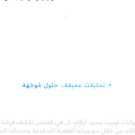
✦ تحليلات عميقة… حلول مُوجّهة
تحليل. رؤية. إنجاز
 أن البيانات ليست مجرد أرقام، بل هي قصص تكشف فرصًا
. من خلال منهجياتنا العلمية المتقدمة وخدماتنا ال