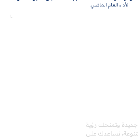
لأداء العام الماضي.
 جديدة وتمنحك رؤية
متنوعة، نساعدك على