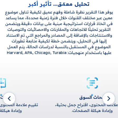
تحليل معمّق… تأثير أكبر
يوفر هذا التقرير نظرة شاملة وفهم عميق لكيفية تناول موضوع
معين عبر مختلف القنوات خلال فترة زمنية محددة، مما يساعد
في اتخاذ قرارات استراتيجية مبنية على بيانات دقيقة.ويتضمن
التقرير تحليلًا للاتجاهات والمقارنات والاحصائيات والتوصيات
والاستنتاجات بالإضافة إلى المصادر والمراجع التي تم الاستناد
إليها في التحليل، ويتضمن خطة لكيفية متابعة تطورات
الموضوع في المستقبل.بالنسبة لدراسات الحالة، يتم العمل
عليها باستخدام منهجيات: Harvard, APA, Chicago, Turabia
دراسات الحالة
تحليل ميدان
ييم ملاءمة المحتوى، اقتراح جمل بحثية،
تقييم ملاءمة الم
وإعادة هيكلة الصفحات.
وإعادة 