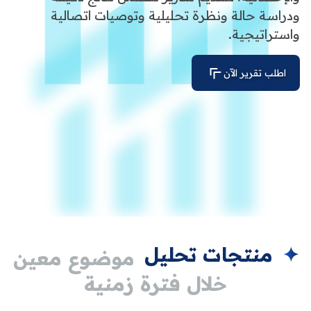
ودراسة حالة ونظرة تحليلية وتوصيات اتصالية
واستراتيجية.
اطلب تقرير الآن
✦
منتجات تحليل
موضوع معين
خلال فترة زمنية