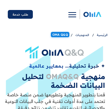
طلب خدمة
OMA Q&Q
الرئيسية
/
المنهجيات
/
✦ خبرة تحليلية… بمعايير عالمية
منهجية
OMAQ&Q
لتحليل
البيانات الضخمة
قمنا بتطوير المنهجية وتطويعها ضمن منصة خاصة
تعتمد على عدة أدوات تقنية في جلب البيانات النوعية
والإحصائية، لتقديم تقارير تتضمن نتائج دقيقة