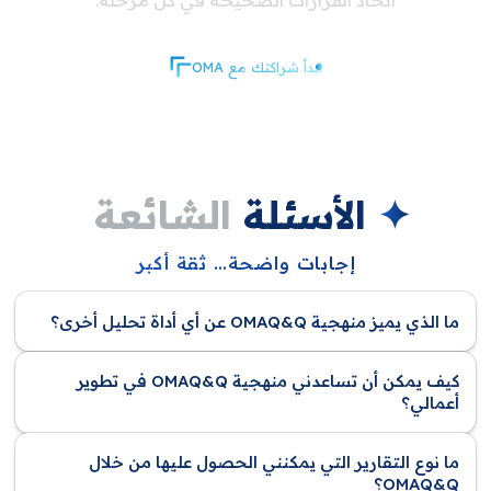
اتخاذ القرارات الصحيحة في كل مرحلة.
ابدأ شراكتك مع OMA
✦
الأسئلة
الشائعة
إجابات واضحة… ثقة أكبر
ما الذي يميز منهجية OMAQ&Q عن أي أداة تحليل أخرى؟
كيف يمكن أن تساعدني منهجية OMAQ&Q في تطوير
أعمالي؟
ما نوع التقارير التي يمكنني الحصول عليها من خلال
OMAQ&Q؟