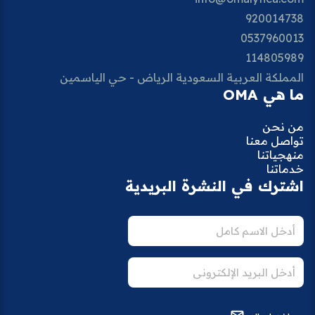
920014738
0537960013
114805989
المملكة العربية السعودية الرياض - حي الياسمين
ما هي OMA
من نحن
تواصل معنا
منهجياتنا
خدماتنا
اشترك في النشرة البريدية